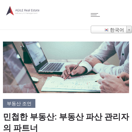
한국어
부동산 조언
민첩한 부동산: 부동산 파산 관리자
의 파트너