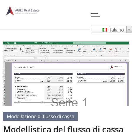
Italiano
Modellazione di flusso di cassa
Modellistica del flusso di cassa