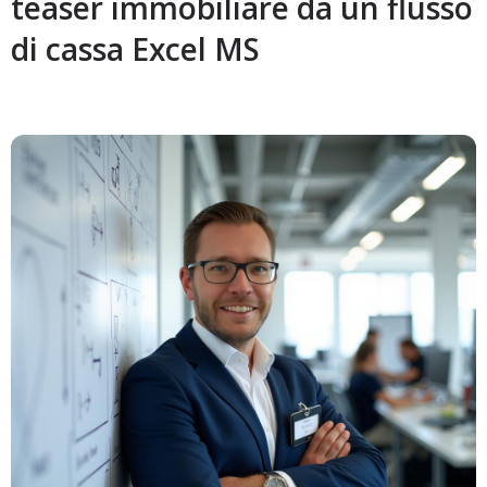
teaser immobiliare da un flusso
di cassa Excel MS