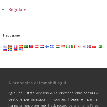
Regolare
Traduzione
A proposito di immobili agili
Agile Real Estate Advisory & La direzione offre consigli &
Gestione per investitori immobiliari. Il team e i partner
hanno un lungo termine, Track record pertinente nell'area