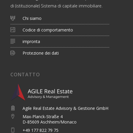
di (istituzionale) Sistema di capitale immobiliare.
Chi siamo
Codice di comportamento
impronta
Protezione dei dati
CONTATTO
Agile Real Estate Advisory & Gestione GmbH
Max-Planck-Straße 4
D-85609 Aschheim/Monaco
+49 177 822 79 75