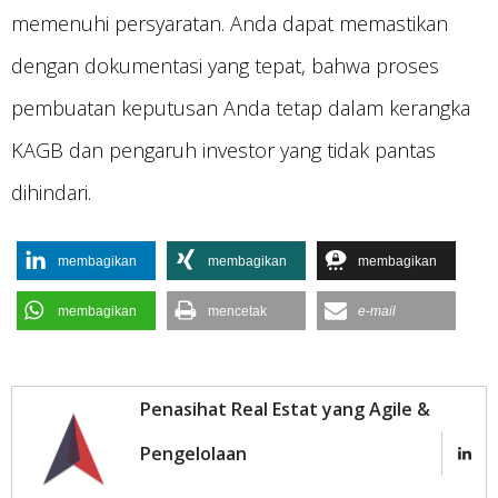
memenuhi persyaratan. Anda dapat memastikan
dengan dokumentasi yang tepat, bahwa proses
pembuatan keputusan Anda tetap dalam kerangka
KAGB dan pengaruh investor yang tidak pantas
dihindari.
membagikan
membagikan
membagikan
membagikan
mencetak
e-mail
Penasihat Real Estat yang Agile &
Pengelolaan