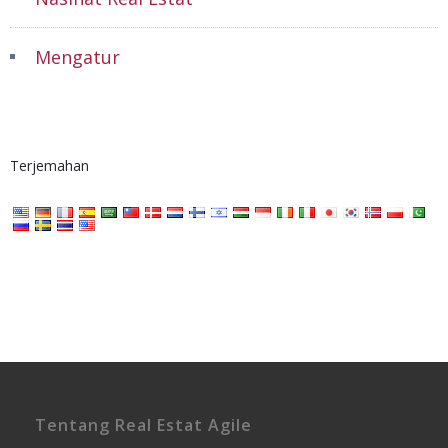
Mengatur
Terjemahan
Tentang Real Estat Agile